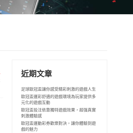
近期文章
盃
體
足球歐冠盃讓你感受精彩刺激的遊戲人生
歐冠盃運彩舒適的遊戲環境為玩家提供多
元化的遊戲互動
歐冠盃投注依靠獨特遊戲效果，超强真實
刺激體驗感
歐冠盃運動彩券歡樂對決，讓你體驗到遊
戲的魅力