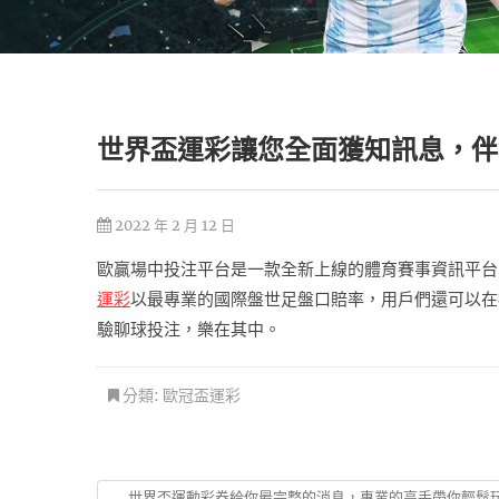
世界盃運彩讓您全面獲知訊息，伴
2022 年 2 月 12 日
歐贏場中投注平台是一款全新上線的體育賽事資訊平台
運彩
以最專業的國際盤世足盤口賠率，用戶們還可以在
驗聊球投注，樂在其中。
分類:
歐冠盃運彩
←
世界盃運動彩券給你最完整的消息，專業的高手帶你輕鬆