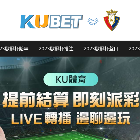
為您提供2022歐冠盃場中投注app下載，世界盃競猜各類遊戲玩法、攻略我們擁有
歐冠盃場中投注平台
023歐冠杯賠率
2023歐冠杯投注
2023歐冠杯盤口
20