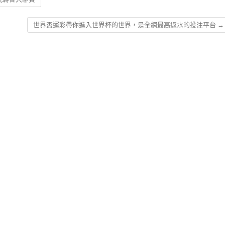
世界盃運彩帶你進入世界杯的世界，是全網最高返水的投注平台
→