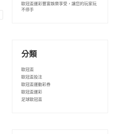
歐冠盃運彩豐富娛樂享受，讓您的玩家玩
不停手
分類
歐冠盃
歐冠盃投注
歐冠盃運動彩券
歐冠盃運彩
足球歐冠盃