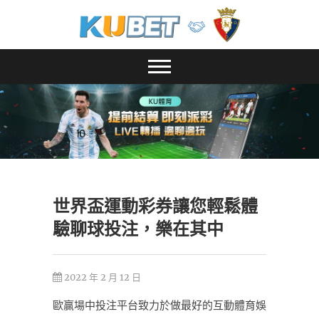
跳
至
主
為您提供2022歐冠盃場中投注app下載，世界盃
要
歐冠盃場中投注
競猜各類遊戲玩法、攻略我們擁有多款火爆熱門
內
遊戲，傾力打造最强線上遊戲品牌！
容
平台
世界盃運動彩券讓您輕鬆體
驗聊球投注，樂在其中
2022 年 2 月 12 日
歐贏場中投注平台致力於做最好的互動體育娛