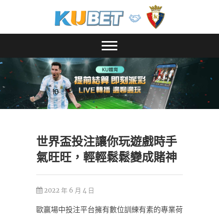
跳
至
主
為您提供2022歐冠盃場中投注app下載，世界盃
要
歐冠盃場中投注
競猜各類遊戲玩法、攻略我們擁有多款火爆熱門
內
遊戲，傾力打造最强線上遊戲品牌！
容
平台
世界盃投注讓你玩遊戲時手
氣旺旺，輕輕鬆鬆變成賭神
2022 年 6 月 4 日
歐贏場中投注平台擁有數位訓練有素的專業荷