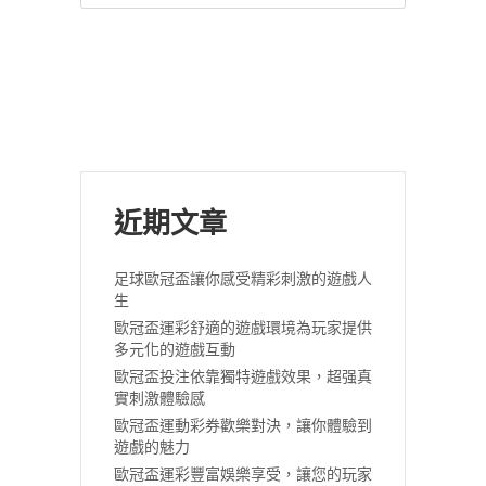
近期文章
足球歐冠盃讓你感受精彩刺激的遊戲人
生
歐冠盃運彩舒適的遊戲環境為玩家提供
多元化的遊戲互動
歐冠盃投注依靠獨特遊戲效果，超强真
實刺激體驗感
歐冠盃運動彩券歡樂對決，讓你體驗到
遊戲的魅力
歐冠盃運彩豐富娛樂享受，讓您的玩家