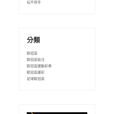
玩不停手
分類
歐冠盃
歐冠盃投注
歐冠盃運動彩券
歐冠盃運彩
足球歐冠盃