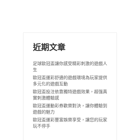
近期文章
足球歐冠盃讓你感受精彩刺激的遊戲人
生
歐冠盃運彩舒適的遊戲環境為玩家提供
多元化的遊戲互動
歐冠盃投注依靠獨特遊戲效果，超强真
實刺激體驗感
歐冠盃運動彩券歡樂對決，讓你體驗到
遊戲的魅力
歐冠盃運彩豐富娛樂享受，讓您的玩家
玩不停手