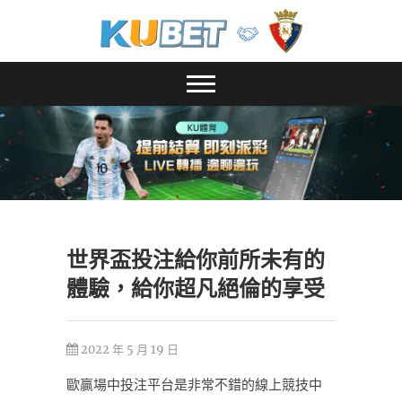
跳
至
主
為您提供2022歐冠盃場中投注app下載，世界盃
要
歐冠盃場中投注
競猜各類遊戲玩法、攻略我們擁有多款火爆熱門
內
遊戲，傾力打造最强線上遊戲品牌！
容
平台
世界盃投注給你前所未有的
體驗，給你超凡絕倫的享受
2022 年 5 月 19 日
歐贏場中投注平台是非常不錯的線上競技中